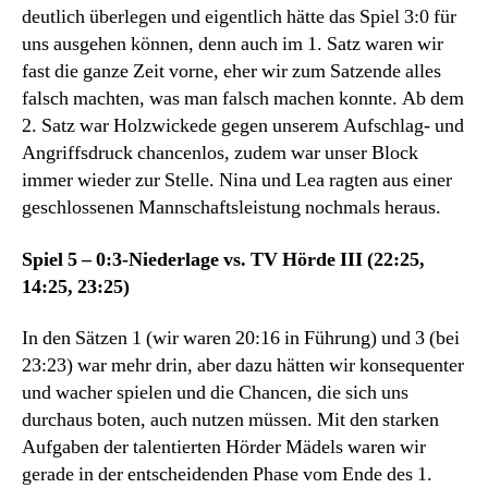
deutlich überlegen und eigentlich hätte das Spiel 3:0 für
uns ausgehen können, denn auch im 1. Satz waren wir
fast die ganze Zeit vorne, eher wir zum Satzende alles
falsch machten, was man falsch machen konnte. Ab dem
2. Satz war Holzwickede gegen unserem Aufschlag- und
Angriffsdruck chancenlos, zudem war unser Block
immer wieder zur Stelle. Nina und Lea ragten aus einer
geschlossenen Mannschaftsleistung nochmals heraus.
Spiel 5 – 0:3-Niederlage vs. TV Hörde III (22:25,
14:25, 23:25)
In den Sätzen 1 (wir waren 20:16 in Führung) und 3 (bei
23:23) war mehr drin, aber dazu hätten wir konsequenter
und wacher spielen und die Chancen, die sich uns
durchaus boten, auch nutzen müssen. Mit den starken
Aufgaben der talentierten Hörder Mädels waren wir
gerade in der entscheidenden Phase vom Ende des 1.