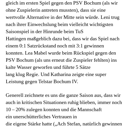
gleich im ersten Spiel gegen den PSV Bochum (als wir
ohne Zuspielerin antreten mussten), dass sie eine
wertvolle Alternative in der Mitte sein würde. Leni trug
nach ihrer Einwechslung beim vielleicht wichtigsten
Saisonspiel in der Hinrunde beim TuS
Hattingen maßgeblich dazu bei, dass wir das Spiel nach
einem 0:1 Satzrückstand noch mit 3:1 gewinnen
konnten. Lea Mabel wurde beim Rückspiel gegen den
PSV Bochum (als uns erneut die Zuspieler fehlten) ins
kalte Wasser geworfen und führte 5 Sätze
lang klug Regie. Und Katharina zeigte eine super
Leistung gegen Telstar Bochum IV.
Generell zeichnete es uns die ganze Saison aus, dass wir
auch in kritischen Situationen ruhig blieben, immer noch
10 – 20% zulegen konnten und die Mannschaft
ein unerschütterliches Vertrauen in
die eigene Stärke hatte („Ach Stefan, natürlich gewinnen