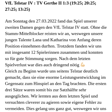
VfL Telstar IV : TV Gerthe II 1:3 (19:25; 20:25;
27:25; 13:25)
Am Sonntag den 27.03.2022 fand das Spiel unserer
zweiten Damen gegen den VfL Telstar IV statt. Ohne die
Stamm-Mittelblocker reisten wir an, weswegen unsere
jungen Talente Lana und Katharina von Anfang deren
Position einnehmen durften. Trotzdem fanden wir uns
mit insgesamt 12 Spielerinnen zusammen und konnten
so für gute Stimmung sorgen. Nach dem letzten
Spielverlust war dies auch dringend nötig
Gleich zu Beginn wurde uns seitens Telstar deutlich
gemacht, dass sie eine enorme Leistungsentwicklung im
Gegensatz zum Hinspiel an den Tag brachten. Die ersten
drei Sätze waren somit bis zur Satzhälfte sehr
ausgeglichen. Wir lernten aus dem letzten Spiel und
versuchten cleverer zu agieren sowie eigene Fehler zu
vermeiden. Dies gelang uns ganz gut, weswegen wir uns