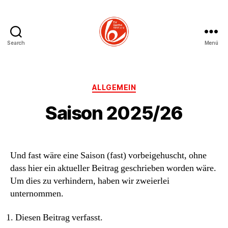
Search
Menü
TV
Gerthe
Kategorien
ALLGEMEIN
Volleyball
Saison 2025/26
Und fast wäre eine Saison (fast) vorbeigehuscht, ohne
dass hier ein aktueller Beitrag geschrieben worden wäre.
Um dies zu verhindern, haben wir zweierlei
unternommen.
Diesen Beitrag verfasst.