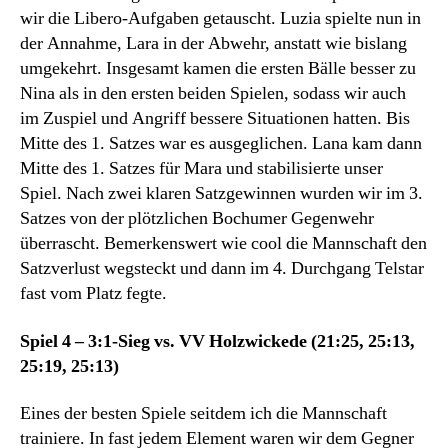
wir die Libero-Aufgaben getauscht. Luzia spielte nun in
der Annahme, Lara in der Abwehr, anstatt wie bislang
umgekehrt. Insgesamt kamen die ersten Bälle besser zu
Nina als in den ersten beiden Spielen, sodass wir auch
im Zuspiel und Angriff bessere Situationen hatten. Bis
Mitte des 1. Satzes war es ausgeglichen. Lana kam dann
Mitte des 1. Satzes für Mara und stabilisierte unser
Spiel. Nach zwei klaren Satzgewinnen wurden wir im 3.
Satzes von der plötzlichen Bochumer Gegenwehr
überrascht. Bemerkenswert wie cool die Mannschaft den
Satzverlust wegsteckt und dann im 4. Durchgang Telstar
fast vom Platz fegte.
Spiel 4 – 3:1-Sieg vs. VV Holzwickede (21:25, 25:13,
25:19, 25:13)
Eines der besten Spiele seitdem ich die Mannschaft
trainiere. In fast jedem Element waren wir dem Gegner