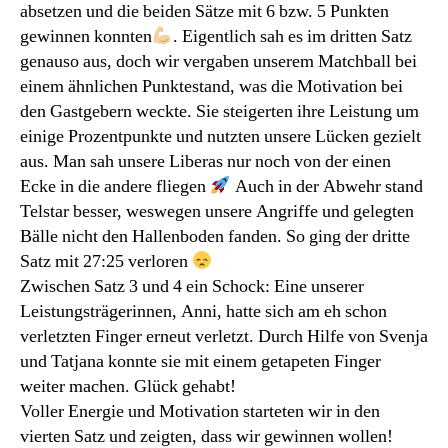
absetzen und die beiden Sätze mit 6 bzw. 5 Punkten
gewinnen konnten
. Eigentlich sah es im dritten Satz
genauso aus, doch wir vergaben unserem Matchball bei
einem ähnlichen Punktestand, was die Motivation bei
den Gastgebern weckte. Sie steigerten ihre Leistung um
einige Prozentpunkte und nutzten unsere Lücken gezielt
aus. Man sah unsere Liberas nur noch von der einen
Ecke in die andere fliegen
Auch in der Abwehr stand
Telstar besser, weswegen unsere Angriffe und gelegten
Bälle nicht den Hallenboden fanden. So ging der dritte
Satz mit 27:25 verloren
Zwischen Satz 3 und 4 ein Schock: Eine unserer
Leistungsträgerinnen, Anni, hatte sich am eh schon
verletzten Finger erneut verletzt. Durch Hilfe von Svenja
und Tatjana konnte sie mit einem getapeten Finger
weiter machen. Glück gehabt!
Voller Energie und Motivation starteten wir in den
vierten Satz und zeigten, dass wir gewinnen wollen!