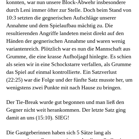
konnten, war nun unsere Block-Abwehr insbesondere
durch Leni immer öfter zur Stelle. Doch beim Stand von
10:3 setzten die gegnerischen Aufschläge unserer
Annahme und dem Spielaufbau mächtig zu. Die
resultierenden Angriffe landeten meist direkt auf den
Händen der gegnerischen Annahme und waren wenig
variantenreich. Plötzlich war es nun die Mannschaft aus
Grumme, die eine krasse Aufholjagd hinlegte. Es schien
als seien wir in eine Schockstarre verfallen, als Grumme
das Spiel auf einmal kontrollierte. Ein Satzverlust
(22:25) war die Folge und der fünfte Satz musste her, um
wenigstens zwei Punkte mit nach Hause zu bringen.
Der Tie-Break wurde gut begonnen und man ließ den
Gegner nicht weit herankommen. Der letzte Satz ging
damit an uns (15:10). SIEG!
Die Gastgeberinnen haben sich 5 Sätze lang als