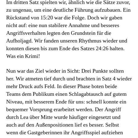
Im dritten Satz spielten wir, ähnlich wie die Sätze zuvor,
zu ungenau, um eine deutliche Führung aufzubauen. Ein
Rückstand von 15:20 war die Folge. Doch wir gaben
nicht auf: eine nun stabilere Annahme und besseres
Angriffsverhalten legten den Grundstein für die
Aufholjagd. Wir fanden unseren Rhythmus wieder und
konnten diesen bis zum Ende des Satzes 24:26 halten.
Was ein Krimi!
Nun war das Ziel wieder in Sicht: Drei Punkte sollten
her. Wir atmeten tief durch und brachten in Satz 4 wieder
mehr Druck aufs Feld. In dieser Phase boten beide
Teams dem Publikum einen Schlagabtausch auf gutem
Niveau, mit besserem Ende für uns: schnell konnte ein
bequemer Vorsprung erarbeitet werden. Der Angriff
durch Lea über Mitte wurde häufiger eingesetzt und
auch auf den Außenpositionen lief es besser. Selbst
wenn die Gastgeberinnen ihr Angriffsspiel aufziehen