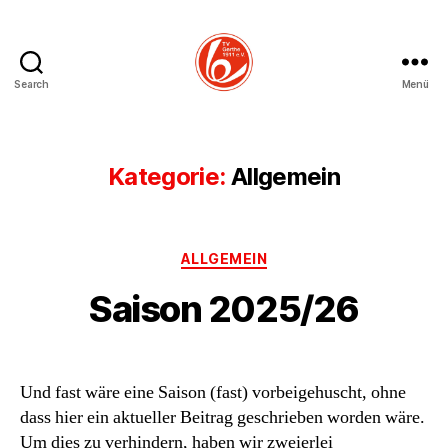
Search
Menü
TV
Gerthe
Volleyball
Kategorie:
Allgemein
Kategorien
ALLGEMEIN
Saison 2025/26
Und fast wäre eine Saison (fast) vorbeigehuscht, ohne
dass hier ein aktueller Beitrag geschrieben worden wäre.
Um dies zu verhindern, haben wir zweierlei