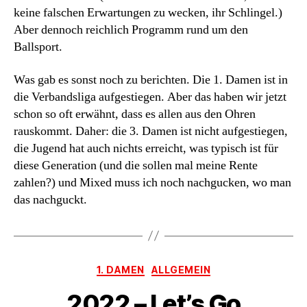
keine falschen Erwartungen zu wecken, ihr Schlingel.)
Aber dennoch reichlich Programm rund um den
Ballsport.
Was gab es sonst noch zu berichten. Die 1. Damen ist in
die Verbandsliga aufgestiegen. Aber das haben wir jetzt
schon so oft erwähnt, dass es allen aus den Ohren
rauskommt. Daher: die 3. Damen ist nicht aufgestiegen,
die Jugend hat auch nichts erreicht, was typisch ist für
diese Generation (und die sollen mal meine Rente
zahlen?) und Mixed muss ich noch nachgucken, wo man
das nachguckt.
Kategorien
1. DAMEN
ALLGEMEIN
2022 – Let’s Go