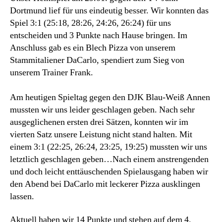
Dortmund lief für uns eindeutig besser. Wir konnten das
Spiel 3:1 (25:18, 28:26, 24:26, 26:24) für uns
entscheiden und 3 Punkte nach Hause bringen. Im
Anschluss gab es ein Blech Pizza von unserem
Stammitaliener DaCarlo, spendiert zum Sieg von
unserem Trainer Frank.
Am heutigen Spieltag gegen den DJK Blau-Weiß Annen
mussten wir uns leider geschlagen geben. Nach sehr
ausgeglichenen ersten drei Sätzen, konnten wir im
vierten Satz unsere Leistung nicht stand halten. Mit
einem 3:1 (22:25, 26:24, 23:25, 19:25) mussten wir uns
letztlich geschlagen geben…Nach einem anstrengenden
und doch leicht enttäuschenden Spielausgang haben wir
den Abend bei DaCarlo mit leckerer Pizza ausklingen
lassen.
Aktuell haben wir 14 Punkte und stehen auf dem 4.