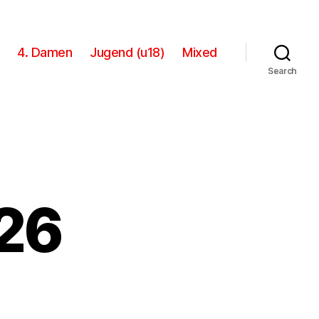
4. Damen
Jugend (u18)
Mixed
Search
26