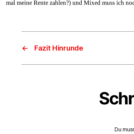
mal meine Rente zahlen?) und Mixed muss ich no
←
Fazit Hinrunde
Schr
Du mus