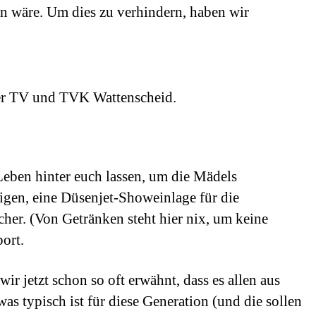
den wäre. Um dies zu verhindern, haben wir
ther TV und TVK Wattenscheid.
Leben hinter euch lassen, um die Mädels
tigen, eine Düsenjet-Showeinlage für die
er. (Von Getränken steht hier nix, um keine
ort.
ir jetzt schon so oft erwähnt, dass es allen aus
as typisch ist für diese Generation (und die sollen