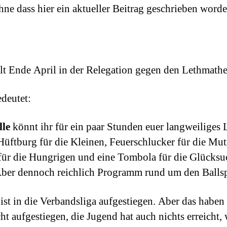
ohne dass hier ein aktueller Beitrag geschrieben wor
ielt Ende April in der Relegation gegen den Lethma
deutet:
lle
könnt ihr für ein paar Stunden euer langweiliges 
Hüftburg für die Kleinen, Feuerschlucker für die Mu
r die Hungrigen und eine Tombola für die Glücksuch
 Aber dennoch reichlich Programm rund um den Ballsp
st in die Verbandsliga aufgestiegen. Aber das haben w
 aufgestiegen, die Jugend hat auch nichts erreicht, w